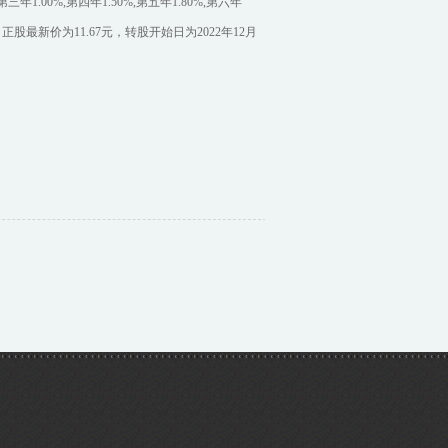
1.00%,第四年1.50%,第五年1.80%,第六年
股最新价为11.67元，转股开始日为2022年12月