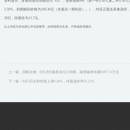
资料显示，富春转债信用级别为“AA-”，债券期限6年（第一年0.30%,第二年0.50%,第三年
2.50%，到期赎回价格为108.30元（含最后一期利息）。），对应正股名富春染织，正
29日，转股价为15.7元。
以上内容为本站据公开信息整理，由智能算法生成，不构成投资建议。
上一篇：
昊帆生物：8月28日融券卖出2100股，融资融券余额6197.51万元
下一篇：
9月5日永和转债上涨0.44%，转股溢价率42.12%