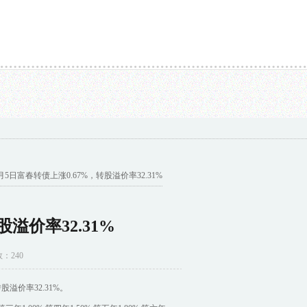
手车市场有望迎来高速增长...
9月5日富春转债上涨0.67%，转股溢价率32.31%...
连环画
9月5日富春转债上涨0.67%，转股溢价率32.31%
溢价率32.31%
数：240
股溢价率32.31%。