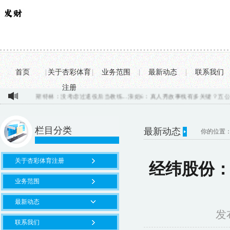
首页
|
关于杏彩体育
|
业务范围
|
最新动态
|
联系我们
注册
斯特林：没考虑过退役后当教练...
浪姐6：真人秀故事线有多关键？五公卡琳娜
栏目分类
最新动态
你的位置
关于杏彩体育注册
经纬股份：8
业务范围
最新动态
发布
联系我们