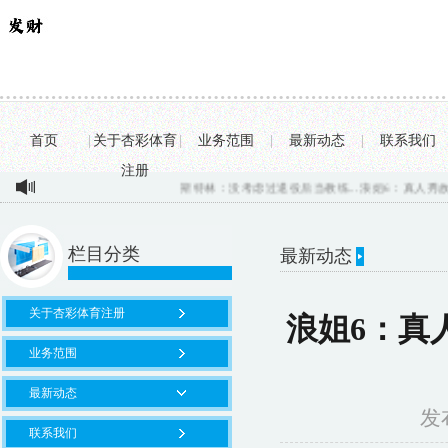
首页
|
关于杏彩体育
|
业务范围
|
最新动态
|
联系我们
注册
斯特林：没考虑过退役后当教练...
浪姐6：真人秀故事线
栏目分类
最新动态
你的位置：
杏彩
关于杏彩体育注册
浪姐6：真
业务范围
最新动态
发布
联系我们