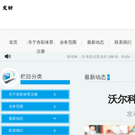
首页
|
关于杏彩体育
|
业务范围
|
最新动态
|
联系我们
注册
斯特林：没考虑过退役后当教练...
浪姐6：真人
栏目分类
最新动态
关于杏彩体育注册
沃尔
业务范围
发布
最新动态
联系我们