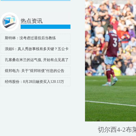
热点资讯
斯特林：没考虑过退役后当教练
浪姐6：真人秀故事线有多关键？五公卡
琳娜给你答案_蒋一侨_吴宣_假发
孔塞桑在米兰的运气值, 开始有点见底了
煜邦电力: 关于“煜邦转债”付息的公告
经纬股份：8月28日融资买入120.13万
元，融资融券余额4473.86万元
切尔西4-2布莱