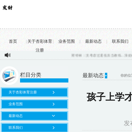
首页
|
关于杏彩体育
|
业务范围
|
最新动态
|
联系我们
注册
斯特林：没考虑过退役后当教练...
浪姐6：真人
栏目分类
最新动态
你的位
关于杏彩体育注册
孩子上学才
业务范围
最新动态
发布
联系我们