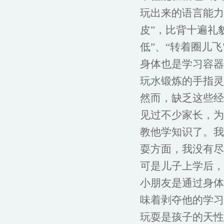
玩出来的语言能力
皮”，比背十遍礼
低”、“转着圈儿
身体也是学习容器
玩水锻炼的手指灵
然而，缺乏这些经
见过不少家长，为
教他学知识了。我
耍方面，我没有尽
可是儿子上学后，
小朋友是通过身体
味着剥夺他的学习
玩耍是孩子的天性