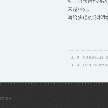
动，每天给他讲故
来越强烈。
写给焦虑的你和我
上一篇：
坚持看涨欧元的一位
下一篇：
4月17日潮宏基黄金价
友情链接：