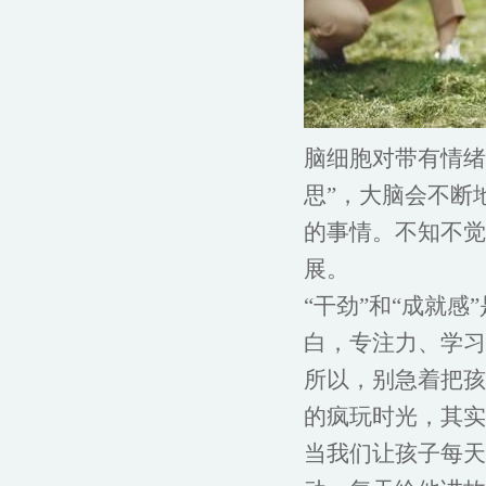
脑细胞对带有情绪
思”，大脑会不断
的事情。不知不觉
展。
“干劲”和“成就
白，专注力、学习
所以，别急着把孩
的疯玩时光，其实
当我们让孩子每天