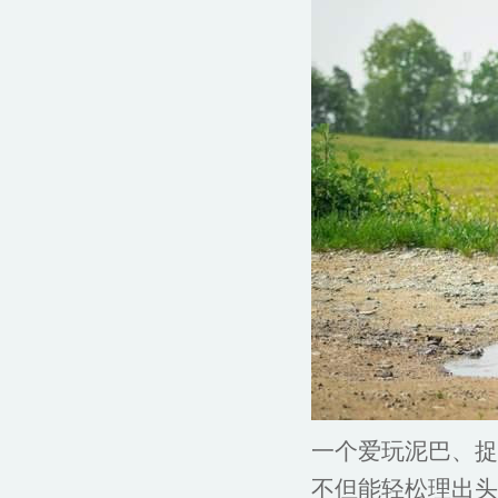
一个爱玩泥巴、捉
不但能轻松理出头