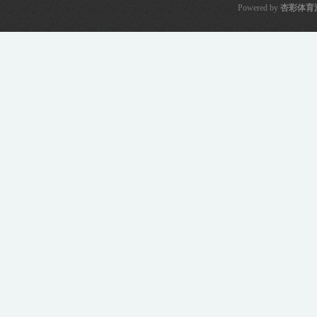
Powered by
杏彩体育