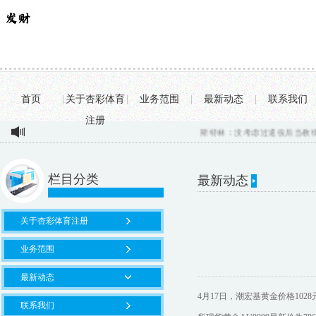
首页
|
关于杏彩体育
|
业务范围
|
最新动态
|
联系我们
注册
斯特林：没考虑过退役后当教练...
栏目分类
最新动态
关于杏彩体育注册
业务范围
最新动态
4月17日，潮宏基黄金价格102
联系我们