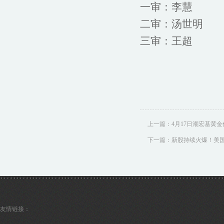
一审：李慧
二审：汤世明
三审：王超
上一篇：
4月17日潮宏基黄金价
下一篇：
新股持续火爆！美国“
友情链接：