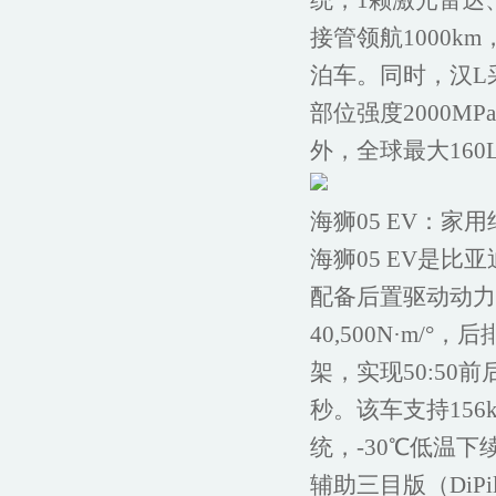
统，1颗激光雷达、
接管领航1000
泊车。同时，汉L
部位强度2000M
外，全球最大16
海狮05 EV：家
海狮05 EV是比
配备后置驱动动力
40,500N·m/
架，实现50:50前后
秒。该车支持156
统，-30℃低温
辅助三目版（DiPi